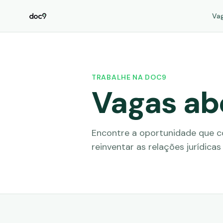
Va
TRABALHE NA DOC9
Vagas ab
Encontre a oportunidade que 
reinventar as relações jurídica