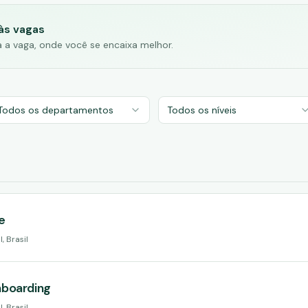
às vagas
ga a vaga, onde você se encaixa melhor.
Todos os departamentos
Todos os níveis
e
, Brasil
nboarding
, Brasil