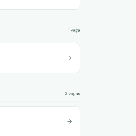
1
vaga
3
vagas