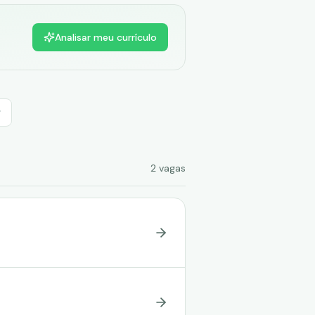
Analisar meu currículo
2
vagas