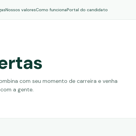
gas
Nossos valores
Como funciona
Portal do candidato
ertas
combina com seu momento de carreira e venha
s com a gente.