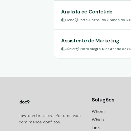
Analista de Conteúdo
Pleno
Porto Alegre, Rio Grande do Sul,
Assistente de Marketing
Júnior
Porto Alegre, Rio Grande do Sul
Soluções
Whom
Lawtech brasileira. Por uma vida
Which
com menos conflitos.
Iuria