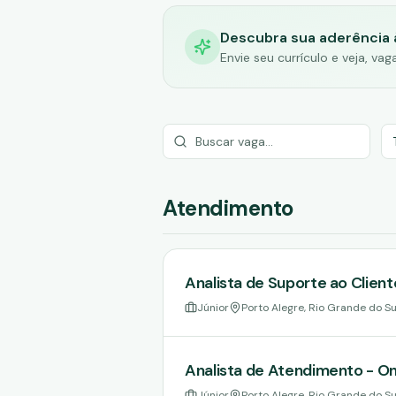
Descubra sua aderência 
Envie seu currículo e veja, va
Atendimento
Analista de Suporte ao Client
Júnior
Porto Alegre, Rio Grande do Sul
Analista de Atendimento - O
Júnior
Porto Alegre, Rio Grande do Sul